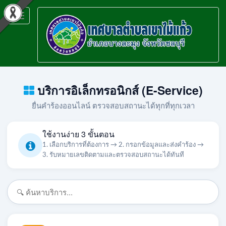
Toggle
navigation
บริการอิเล็กทรอนิกส์ (E-Service)
ยื่นคำร้องออนไลน์ ตรวจสอบสถานะได้ทุกที่ทุกเวลา
ใช้งานง่าย 3 ขั้นตอน
1. เลือกบริการที่ต้องการ → 2. กรอกข้อมูลและส่งคำร้อง →
3. รับหมายเลขติดตามและตรวจสอบสถานะได้ทันที