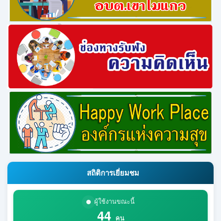
สถิติการเยี่ยมชม
ผู้ใช้งานขณะนี้
44
คน