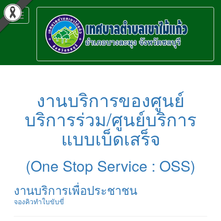
Toggle
navigation
งานบริการของศูนย์
บริการร่วม/ศูนย์บริการ
แบบเบ็ดเสร็จ
(One Stop Service : OSS)
งานบริการเพื่อประชาชน
จองคิวทำใบขับขี่