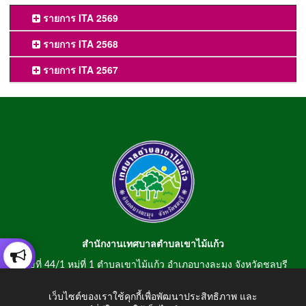
รายการ ITA 2569
รายการ ITA 2568
รายการ ITA 2567
สำนักงานเทศบาลตำบลเขาไม้แก้ว
เลขที่ 44/1 หมู่ที่ 1 ตำบลเขาไม้แก้ว อำเภอบางละมุง จังหวัดชลบุรี
20150
เว็บไซต์ของเราใช้คุกกี้เพื่อพัฒนาประสิทธิภาพ และ
สอบถามข้อมูลโทรศัพท์/โทรสาร 0-3807-2634-5