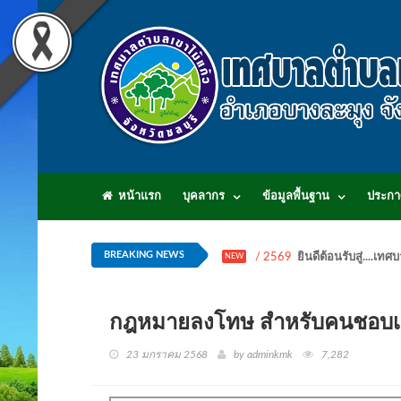
หน้าแรก
บุคลากร
ข้อมูลพื้นฐาน
ประกา
BREAKING NEWS
/ 2569
ยินดีต้อนรับสู่...
NEW
กฎหมายลงโทษ สำหรับคนชอบเ
23 มกราคม 2568
by adminkmk
7,282