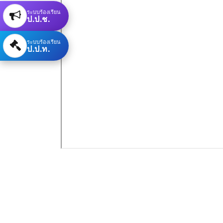
ระบบร้องเรียน
ป.ป.ช.
ระบบร้องเรียน
ป.ป.ท.