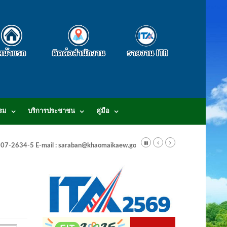
รม
บริการประชาชน
คู่มือ
-3807-2634-5 E-mail : saraban@khaomaikaew.go.th