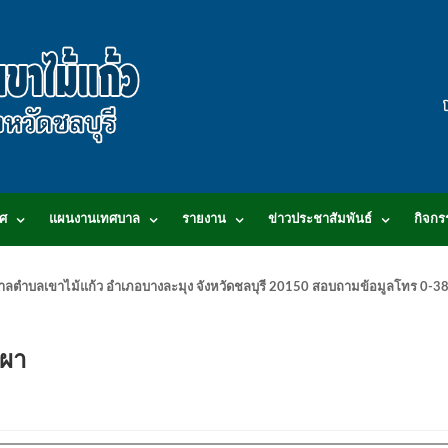
ศ
แผนงานเทศบาล
รายงาน
ข่าวประชาสัมพันธ์
กิจกร
.เทศบาลตำบลเขาไม้แก้ว อำเภอบางละมุง จังหวัดชลบุรี 20150 สอบถามข้อมูลโทร 0
ผา