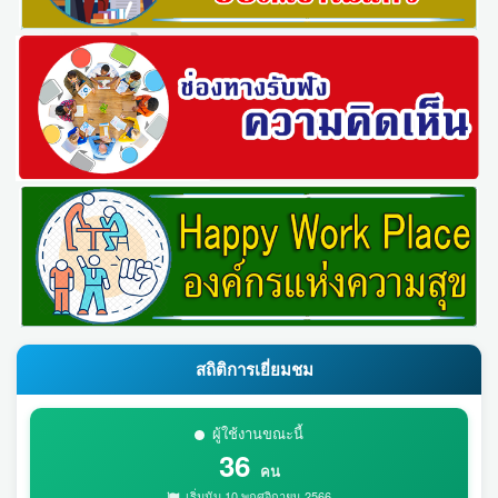
สถิติการเยี่ยมชม
ผู้ใช้งานขณะนี้
36
คน
เริ่มนับ 10 พฤศจิกายน 2566