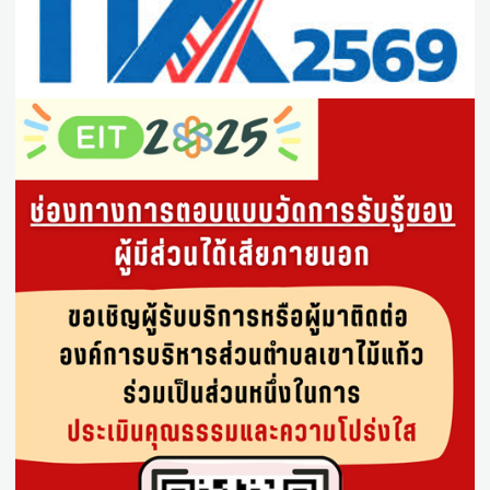
26 พ.ค. 2569
|
แผนการจัดซื้อจัดจ้าง