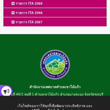
รายการ ITA 2569
รายการ ITA 2568
รายการ ITA 2567
สำนักงานเทศบาลตำบลเขาไม้แก้ว
เลขที่ 44/1 หมู่ที่ 1 ตำบลเขาไม้แก้ว อำเภอบางละมุง จังหวัดชลบุรี
20150
เว็บไซต์ของเราใช้คุกกี้เพื่อพัฒนาประสิทธิภาพ และ
สอบถามข้อมูลโทรศัพท์/โทรสาร 0-3807-2634-5