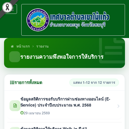
Toggle
navigation
หน้าแรก
รายงาน
รายงานความพึงพอใจการให้บริการ
รายการทั้งหมด
แสดง 1-12 จาก 12 รายการ
ข้อมูลสถิติการขอรับบริการผ่านช่องทางออนไลน์ (E-
Service) ประจำปีงบประมาณ พ.ศ. 2568
29 เมษายน 2569
ข้อมูลสถิติการให้บริการ Walk-in ปี 67