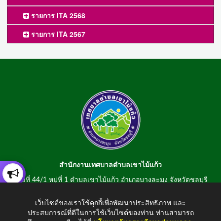
รายการ ITA 2568
รายการ ITA 2567
สำนักงานเทศบาลตำบลเขาไม้แก้ว
เลขที่ 44/1 หมู่ที่ 1 ตำบลเขาไม้แก้ว อำเภอบางละมุง จังหวัดชลบุรี
20150
เว็บไซต์ของเราใช้คุกกี้เพื่อพัฒนาประสิทธิภาพ และ
สอบถามข้อมูลโทรศัพท์/โทรสาร 0-3807-2634-5
ประสบการณ์ที่ดีในการใช้เว็บไซต์ของท่าน ท่านสามารถ
E-mail : saraban@khaomaikaew.go.th