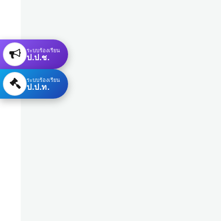
ระบบร้องเรียน
ป.ป.ช.
ระบบร้องเรียน
ป.ป.ท.