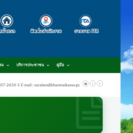
รม
บริการประชาชน
คู่มือ
-3807-2634-5 E-mail : saraban@khaomaikaew.go.th