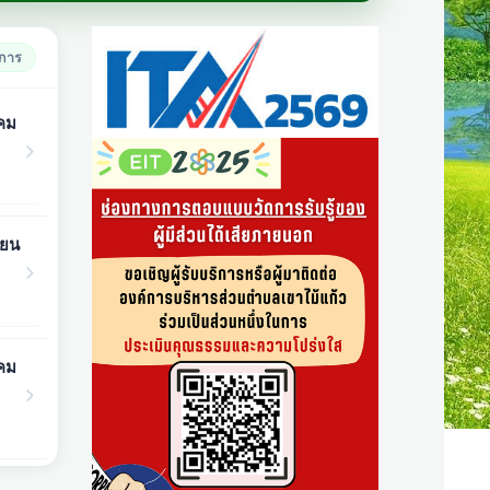
ยการ
าคม
ายน
าคม