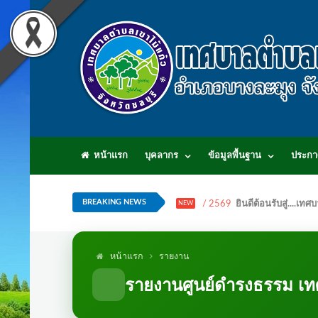
หน้าแรก
บุคลากร
ข้อมูลพื้นฐาน
ประกา
BREAKING NEWS
/ 2569
ยินดีต้อนรับสู่...
NEW
หน้าแรก
รายงาน
รายงานศูนย์ดำรงธรรม เท