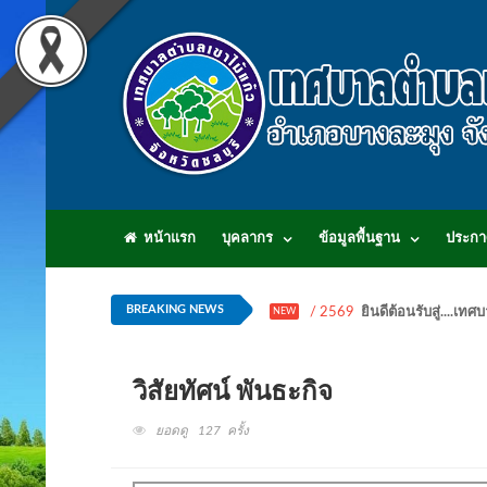
หน้าแรก
บุคลากร
ข้อมูลพื้นฐาน
ประกา
BREAKING NEWS
/ 2569
ยินดีต้อนรับสู่...
NEW
วิสัยทัศน์ พันธะกิจ
ยอดดู 127 ครั้ง