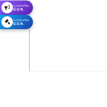
ระบบร้องเรียน
ป.ป.ช.
ระบบร้องเรียน
ป.ป.ท.