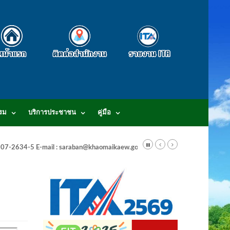
รม
บริการประชาชน
คู่มือ
-3807-2634-5 E-mail : saraban@khaomaikaew.go.th