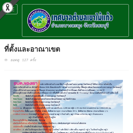
Toggle
navigation
ที่ตั้งและอาณาเขต
ยอดดู 127 ครั้ง