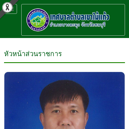
Toggle
navigation
หัวหน้าส่วนราชการ