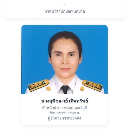
-
หัวหน้าสำนักปลัดเทศบาล
นางสุพิชฌาย์ เติมทรัพย์
หัวหน้าฝ่ายการเงินและบัญชี
รักษาราชการแทน
ผู้อำนวยการกองคลัง