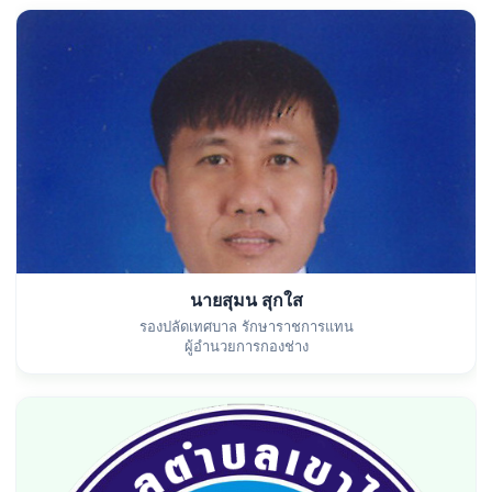
นายสุมน สุกใส
รองปลัดเทศบาล รักษาราชการแทน
ผู้อำนวยการกองช่าง