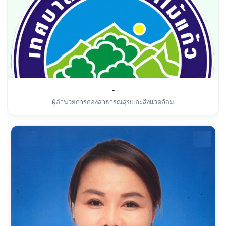
-
ผู้อำนวยการกองสาธารณสุขและสิ่งแวดล้อม