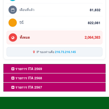
เดือนที่แล้ว
81,832
ปีนี้
822,081
2,064,383
ทั้งหมด
IP ของท่านคือ
216.73.216.145
รายการ ITA 2569
รายการ ITA 2568
รายการ ITA 2567