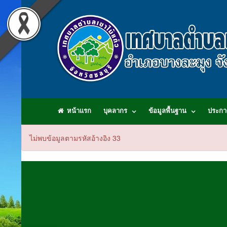
หน้าแรก
บุคลากร
ข้อมูลพื้นฐาน
ประกา
ไม่พบข้อมูลตามรหัสอ้างอิง 33