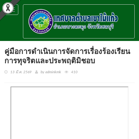
Toggle
navigation
คู่มือการดำเนินการจัดการเรื่องร้องเรียน
การทุจริตและประพฤติมิชอบ
13 มี.ค. 2569
by adminkmk
410