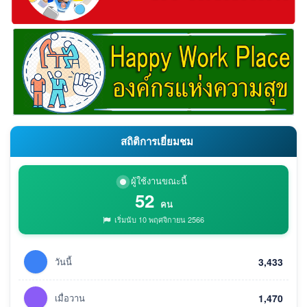
สถิติการเยี่ยมชม
ผู้ใช้งานขณะนี้
52
คน
เริ่มนับ 10 พฤศจิกายน 2566
วันนี้
3,433
เมื่อวาน
1,470