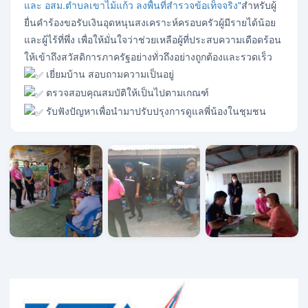
และ อสม.ตำบลเขาไม้แก้ว ลงพื้นที่สำรวจข้อเท็จจริง"
สำหรับผู้
ยื่นคำร้องขอรับเงินอุดหนุนสงเคราะห์ครอบครัวผู้มีรายได้น้อย
และผู้ไร้ที่พึ่ง เพื่อให้มั่นใจว่าช่วยเหลือผู้ที่ประสบความเดือดร้อน
ให้เข้าถึงสวัสดิการภาครัฐอย่างทั่วถึงอย่างถูกต้องและรวดเร็ว
เยี่ยมบ้าน สอบถามความเป็นอยู่
ตรวจสอบคุณสมบัติให้เป็นไปตามเกณฑ์
รับฟังปัญหาเพื่อนำมาปรับปรุงการดูแลพี่น้องในชุมชน