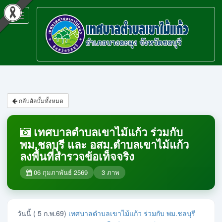
Toggle
navigation
กลับอัลบั้มทั้งหมด
เทศบาลตำบลเขาไม้แก้ว ร่วมกับ
พม.ชลบุรี และ อสม.ตำบลเขาไม้แก้ว
ลงพื้นที่สำรวจข้อเท็จจริง
06 กุมภาพันธ์ 2569
3
ภาพ
วันนี้ ( 5 ก.พ.69)
เทศบาลตำบลเขาไม้แก้ว ร่วมกับ พม.ชลบุรี