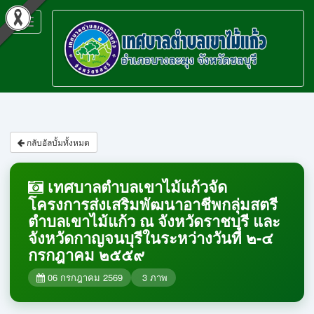
Toggle
navigation
กลับอัลบั้มทั้งหมด
เทศบาลตำบลเขาไม้แก้วจัด
โครงการส่งเสริมพัฒนาอาชีพกลุ่มสตรี
ตำบลเขาไม้แก้ว ณ จังหวัดราชบุรี และ
จังหวัดกาญจนบุรีในระหว่างวันที่ ๒-๔
กรกฎาคม ๒๕๕๙
06 กรกฎาคม 2569
3
ภาพ