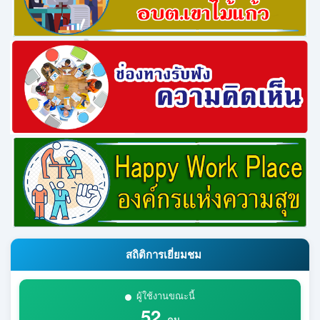
สถิติการเยี่ยมชม
ผู้ใช้งานขณะนี้
52
คน