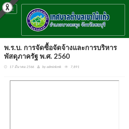
Toggle
navigation
พ.ร.บ. การจัดซื้อจัดจ้างและการบริหาร
พัสดุภาครัฐ พ.ศ. 2560
17 มีนาคม 2566
by adminkmk
7,891