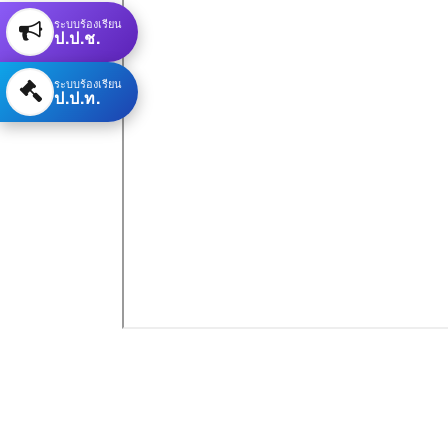
ระบบร้องเรียน
ป.ป.ช.
ระบบร้องเรียน
ป.ป.ท.