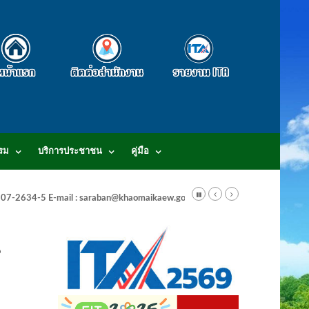
รม
บริการประชาชน
คู่มือ
-3807-2634-5 E-mail : saraban@khaomaikaew.go.th