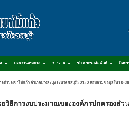
ศ
แผนงานเทศบาล
รายงาน
ข่าวประชาสัมพันธ์
กิจกร
.เทศบาลตำบลเขาไม้แก้ว อำเภอบางละมุง จังหวัดชลบุรี 20150 สอบถามข้อมูลโทร 0
วยวิธีการงบประมาณขององค์กรปกครองส่วน