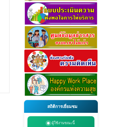
สถิติการเยี่ยมชม
ผู้ใช้งานขณะนี้