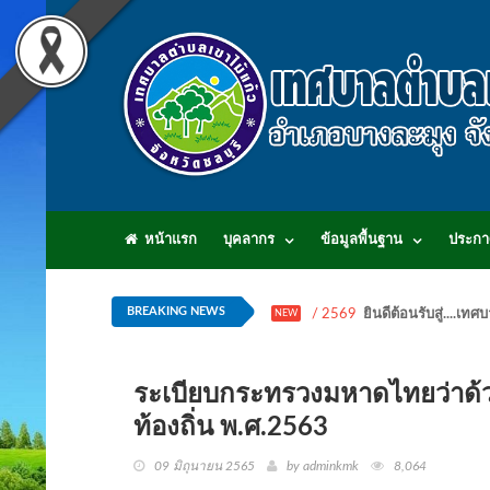
หน้าแรก
บุคลากร
ข้อมูลพื้นฐาน
ประกา
BREAKING NEWS
/ 2569
ยินดีต้อนรับสู่...
NEW
ระเบียบกระทรวงมหาดไทยว่าด้
ท้องถิ่น พ.ศ.2563
09 มิถุนายน 2565
by adminkmk
8,064