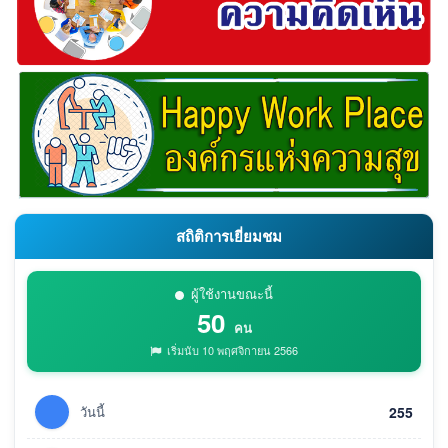
สถิติการเยี่ยมชม
ผู้ใช้งานขณะนี้
50
คน
เริ่มนับ 10 พฤศจิกายน 2566
วันนี้
255