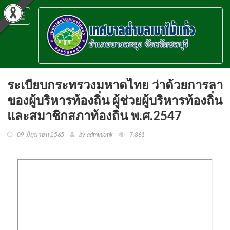
Toggle
navigation
ระเบียบกระทรวงมหาดไทย ว่าด้วยการลา
ของผู้บริหารท้องถิ่น ผู้ช่วยผู้บริหารท้องถิ่น
และสมาชิกสภาท้องถิ่น พ.ศ.2547
09 มิถุนายน 2565
by adminkmk
7,861