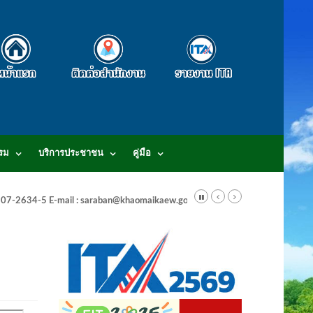
รม
บริการประชาชน
คู่มือ
-3807-2634-5 E-mail : saraban@khaomaikaew.go.th