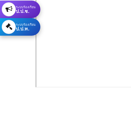
ระบบร้องเรียน
ป.ป.ช.
ระบบร้องเรียน
ป.ป.ท.