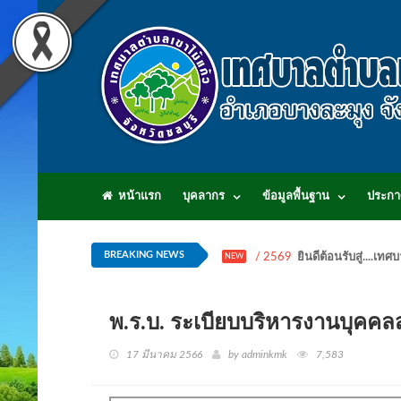
หน้าแรก
บุคลากร
ข้อมูลพื้นฐาน
ประกา
BREAKING NEWS
/ 2569
ยินดีต้อนรับสู่...
NEW
พ.ร.บ. ระเบียบบริหารงานบุคคลส
17 มีนาคม 2566
by adminkmk
7,583