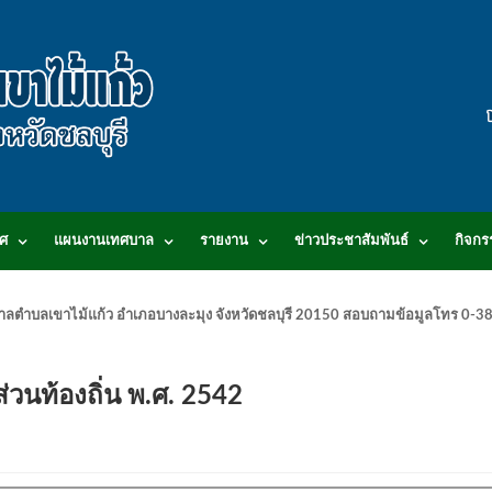
ศ
แผนงานเทศบาล
รายงาน
ข่าวประชาสัมพันธ์
กิจกร
.เทศบาลตำบลเขาไม้แก้ว อำเภอบางละมุง จังหวัดชลบุรี 20150 สอบถามข้อมูลโทร 0
่วนท้องถิ่น พ.ศ. 2542