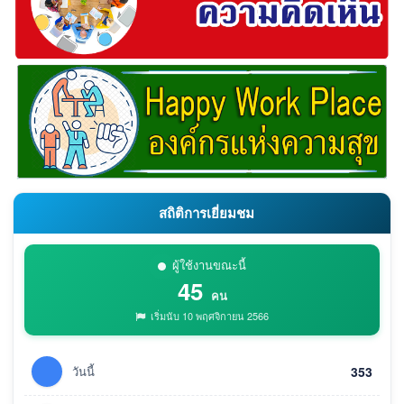
สถิติการเยี่ยมชม
ผู้ใช้งานขณะนี้
45
คน
เริ่มนับ 10 พฤศจิกายน 2566
วันนี้
353