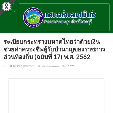
Toggle
navigation
ระเบียบกระทรวงมหาดไทยว่าด้วยเงิน
ช่วยค่าครองชีพผู้รับบำนาญของราชการ
ส่วนท้องถิ่น (ฉบับที่ 17) พ.ศ. 2562
28 พฤศจิกายน 2562
by adminkmk
7,695