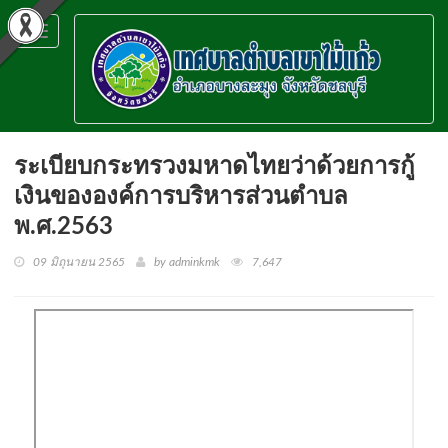
Toggle
navigation
ระเบียบกระทรวงมหาดไทยว่าด้วยการกู้
เงินขององค์การบริหารส่วนตำบล
พ.ศ.2563
09 มิถุนายน 2565
by adminkmk
7,647