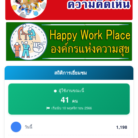
สถิติการเยี่ยมชม
ผู้ใช้งานขณะนี้
41
คน
เริ่มนับ 10 พฤศจิกายน 2566
วันนี้
1,198