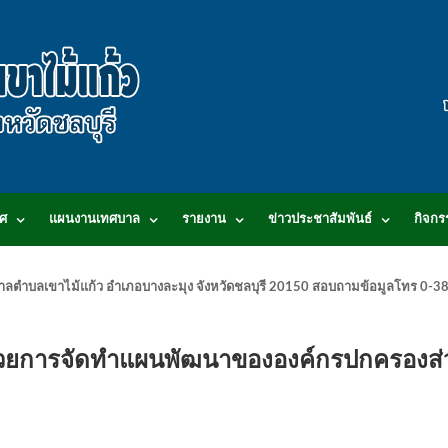
ศ
แผนงานเทศบาล
รายงาน
ข่าวประชาสัมพันธ์
กิจกร
.เทศบาลตำบลเขาไม้แก้ว อำเภอบางละมุง จังหวัดชลบุรี 20150 สอบถามข้อมูลโทร 0
้วยการจัดทำแผนพัฒนาขององค์กรปกครองส่