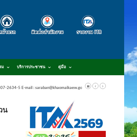
รม
บริการประชาชน
คู่มือ
-3807-2634-5 E-mail : saraban@khaomaikaew.go.th
วน