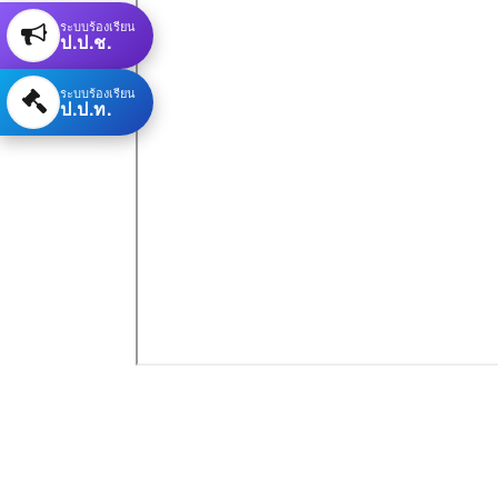
ระบบร้องเรียน
ป.ป.ช.
ระบบร้องเรียน
ป.ป.ท.