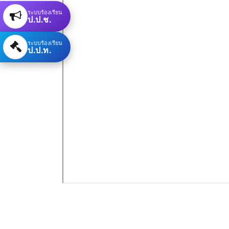
ระบบร้องเรียน
ป.ป.ช.
ระบบร้องเรียน
ป.ป.ท.