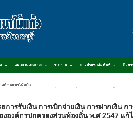
ศ
แผนงานเทศบาล
รายงาน
ข่าวประชาสัมพันธ์
กิจกร
.เทศบาลตำบลเขาไม้แก้ว อำเภอบางละมุง จังหวัดชลบุรี 20150 สอบถามข้อมูลโทร 0
การรับเงิน การเบิกจ่ายเงิน การฝากเงิน กา
ององค์กรปกครองส่วนท้องถิ่น พ.ศ 2547 แก้