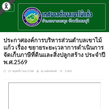
Toggle
navigation
ประกาศองค์การบริหารส่วนตำบลเขาไม้
แก้ว เรื่อง ขยายระยะเวลาการดำเนินการ
จัดเก็บภาษีที่ดินและสิ่งปลูกสร้าง ประจำปี
พ.ศ.2569
21 พฤศจิกายน 2568
by adminkmk
3,865