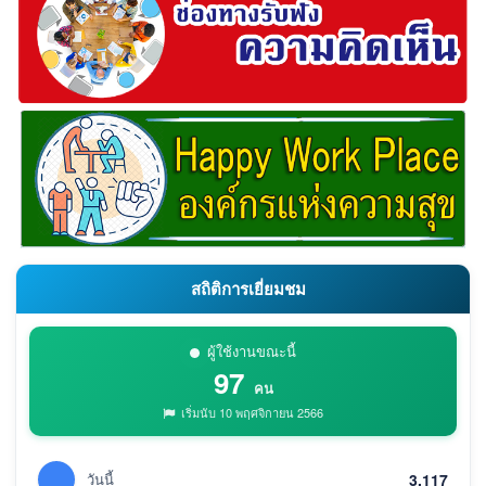
สถิติการเยี่ยมชม
ผู้ใช้งานขณะนี้
97
คน
เริ่มนับ 10 พฤศจิกายน 2566
วันนี้
3,117