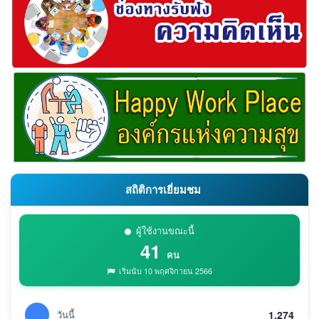
สถิติการเยี่ยมชม
ผู้ใช้งานขณะนี้
41
คน
เริ่มนับ 10 พฤศจิกายน 2566
วันนี้
1,274