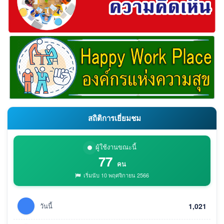
สถิติการเยี่ยมชม
ผู้ใช้งานขณะนี้
77
คน
เริ่มนับ 10 พฤศจิกายน 2566
วันนี้
1,021