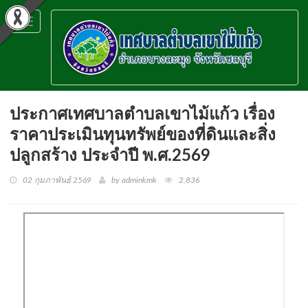
Toggle
navigation
ประกาศเทศบาลตำบลเขาไม้แก้ว เรื่อง
ราคาประเมินทุนทรัพย์ของที่ดินและสิ่ง
ปลูกสร้าง ประจำปี พ.ศ.2569
02 กุมภาพันธ์ 2569
by adminkmk
2,836