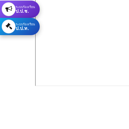
ระบบร้องเรียน
ป.ป.ช.
ระบบร้องเรียน
ป.ป.ท.