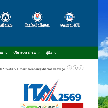
รม
บริการประชาชน
คู่มือ
-3807-2634-5 E-mail : saraban@khaomaikaew.go.th