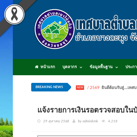
หน้าแรก
บุคลากร
ข้อมูลพื้นฐาน
ประกา
BREAKING NEWS
/ 2569
ยินดีต้อนรับสู่...
NEW
แจ้งรายการเงินรอตรวจสอบในบั
29 ตุลาคม 2568
by adminkmk
4,218