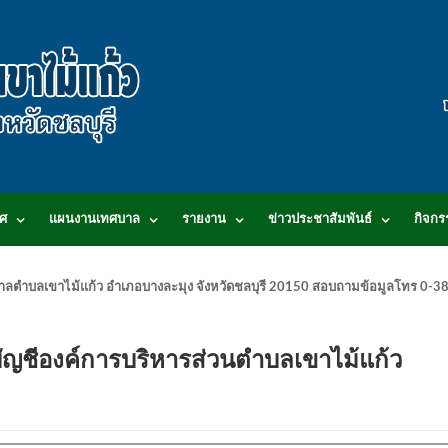
ศ
แผนงานเทศบาล
รายงาน
ข่าวประชาสัมพันธ์
กิจกร
.เทศบาลตำบลเขาไม้แก้ว อำเภอบางละมุง จังหวัดชลบุรี 20150 สอบถามข้อมูลโทร 0
ญชีองค์การบริหารส่วนตำบลเขาไม้แก้ว