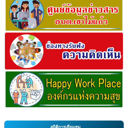
สถิติการเยี่ยมชม