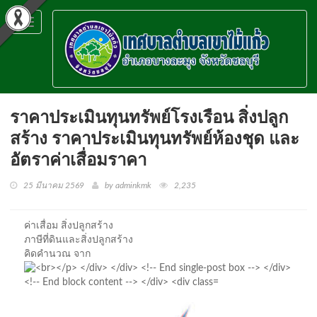
Toggle
navigation
ราคาประเมินทุนทรัพย์โรงเรือน สิ่งปลูก
สร้าง ราคาประเมินทุนทรัพย์ห้องชุด และ
อัตราค่าเสื่อมราคา
25 มีนาคม 2569
by adminkmk
2,235
ค่าเสื่อม สิ่งปลูกสร้าง
ภาษีที่ดินและสิ่งปลูกสร้าง
คิดคำนวณ จาก