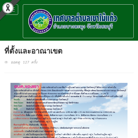
Toggle
navigation
ที่ตั้งและอาณาเขต
ยอดดู 127 ครั้ง