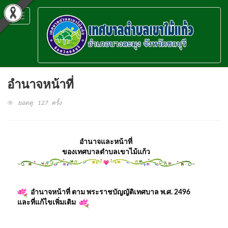
Toggle
navigation
อำนาจหน้าที่
ยอดดู 127 ครั้ง
อำนาจและหน้าที่
ของเทศบาลตำบลเขาไม้แก้ว
อำนาจหน้าที่ ตาม พระราชบัญญัติเทศบาล พ.ศ. 2496
และที่แก้ไขเพิ่มเติม