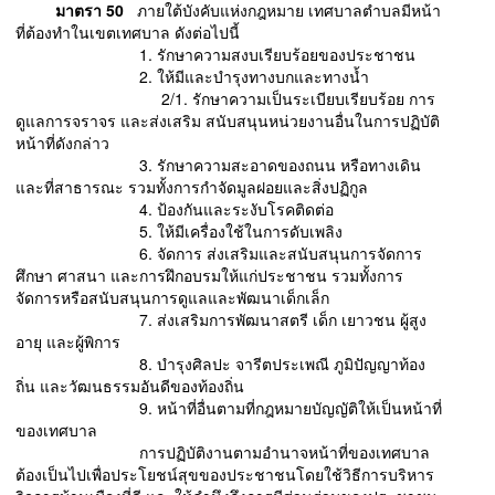
มาตรา 50
ภายใต้บังคับแห่งกฎหมาย เทศบาลตำบลมีหน้า
ที่ต้องทำในเขตเทศบาล ดังต่อไปนี้
1. รักษาความสงบเรียบร้อยของประชาชน
2. ให้มีและบำรุงทางบกและทางน้ำ
2/1. รักษาความเป็นระเบียบเรียบร้อย การ
ดูแลการจราจร และส่งเสริม สนับสนุนหน่วยงานอื่นในการปฏิบัติ
หน้าที่ดังกล่าว
3. รักษาความสะอาดของถนน หรือทางเดิน
และที่สาธารณะ รวมทั้งการกำจัดมูลฝอยและสิ่งปฏิกูล
4. ป้องกันและระงับโรคติดต่อ
5. ให้มีเครื่องใช้ในการดับเพลิง
6. จัดการ ส่งเสริมและสนับสนุนการจัดการ
ศึกษา ศาสนา และการฝึกอบรมให้แก่ประชาชน รวมทั้งการ
จัดการหรือสนับสนุนการดูแลและพัฒนาเด็กเล็ก
7. ส่งเสริมการพัฒนาสตรี เด็ก เยาวชน ผู้สูง
อายุ และผู้พิการ
8. บำรุงศิลปะ จารีตประเพณี ภูมิปัญญาท้อง
ถิ่น และวัฒนธรรมอันดีของท้องถิ่น
9. หน้าที่อื่นตามที่กฎหมายบัญญัติให้เป็นหน้าที่
ของเทศบาล
การปฏิบัติงานตามอำนาจหน้าที่ของเทศบาล
ต้องเป็นไปเพื่อประโยชน์สุขของประชาชนโดยใช้วิธีการบริหาร