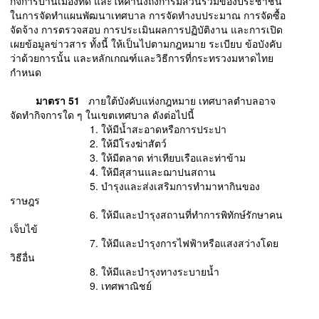
กิจการบ้านเมืองที่ดี และให้คำนึงถึงการมีส่วนร่วมของประชาชน
ในการจัดทำแผนพัฒนาเทศบาล การจัดทำงบประมาณ การจัดซื้อ
จัดจ้าง การตรวจสอบ การประเมินผลการปฏิบัติงาน และการเปิด
เผยข้อมูลข่าวสาร ทั้งนี้ ให้เป็นไปตามกฎหมาย ระเบียบ ข้อบังคับ
ว่าด้วยการนั้น และหลักเกณฑ์และวิธีการที่กระทรวงมหาดไทย
กำหนด
มาตรา 51
ภายใต้บังคับแห่งกฎหมาย เทศบาลตำบลอาจ
จัดทำกิจการใด ๆ ในเขตเทศบาล ดังต่อไปนี้
1. ให้มีน้ำสะอาดหรือการประปา
2. ให้มีโรงฆ่าสัตว์
3. ให้มีตลาด ท่าเทียบเรือและท่าข้าม
4. ให้มีสุสานและฌาปนสถาน
5. บำรุงและส่งเสริมการทำมาหากินของ
ราษฎร
6. ให้มีและบำรุงสถานที่ทำการพิทักษ์รักษาคน
เจ็บไข้
7. ให้มีและบำรุงการไฟฟ้าหรือแสงสว่างโดย
วิธีอื่น
8. ให้มีและบำรุงทางระบายน้ำ
9. เทศพาณิชย์