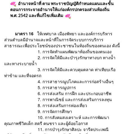
อำนาจหน้าที่ ตาม พระราชบัญญัติกำหนดแผนและขั้น
ตอนการกระจายอำนาจให้แก่องค์กรปกครองส่วนท้องถิ่น
พ.ศ. 2542 และที่แก้ไขเพิ่มเติม
มาตรา 16
ให้เทศบาล เมืองพัทยา และองค์การบริหาร
ส่วนตําบลมีอํานาจและหน้าที่ในการจัดระบบการบริการ
สาธารณะเพื่อประโยชน์ของประชาชนในท้องถิ่นของตนเอง ดังนี้
1. การจัดทําแผนพัฒนาท้องถิ่นของตนเอง
2. การจัดให้มีและบํารุงรักษาทางบก ทางน้ำ
และทางระบายน้ำ
3. การจัดให้มีและควบคุมตลาด ท่าเทียบเรือ
ท่าข้าม และที่จอดรถ
4. การสาธารณูปโภคและการก่อสร้างอื่นๆ
5. การสาธารณูปการ
6. การส่งเสริม การฝึก และประกอบอาชีพ
7. การพาณิชย์ และการส่งเสริมการลงทุน
8. การส่งเสริมการท่องเที่ยว
9. การจัดการศึกษา
10. การสังคมสงเคราะห์ และการพัฒนา
คุณภาพชีวิตเด็ก สตรี คนชรา และผู้ด้อยโอกาส
11. การบํารุงรักษาศิลปะ จารีตประเพณี