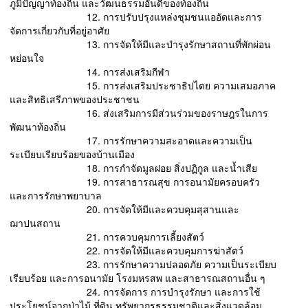
ภูมิปัญญาท้องถิ่น และวัฒนธรรมอันดีของท้องถิ่น
12. การปรับปรุงแหล่งชุมชนแออัดและการ
จัดการเกี่ยวกับที่อยู่อาศัย
13. การจัดให้มีและบํารุงรักษาสถานที่พักผ่อน
หย่อนใจ
14. การส่งเสริมกีฬา
15. การส่งเสริมประชาธิปไตย ความเสมอภาค
และสิทธิเสรีภาพของประชาชน
16. ส่งเสริมการมีส่วนร่วมของราษฎรในการ
พัฒนาท้องถิ่น
17. การรักษาความสะอาดและความเป็น
ระเบียบเรียบร้อยของบ้านเมือง
18. การกําจัดมูลฝอย สิ่งปฏิกูล และน้ำเสีย
19. การสาธารณสุข การอนามัยครอบครัว
และการรักษาพยาบาล
20. การจัดให้มีและควบคุมสุสานและ
ฌาปนสถาน
21. การควบคุมการเลี้ยงสัตว์
22. การจัดให้มีและควบคุมการฆ่าสัตว์
23. การรักษาความปลอดภัย ความเป็นระเบียบ
เรียบร้อย และการอนามัย โรงมหรสพ และสาธารณสถานอื่น ๆ
24. การจัดการ การบํารุงรักษา และการใช้
ประโยชน์จากป่าไม้ ที่ดิน ทรัพยากรธรรมชาติและสิ่งแวดล้อม