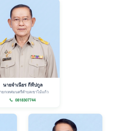
นายจำเนียร กีทีปกูล
ายกเทศมนตรีตำบลเขาไม้แก้ว
0818307744