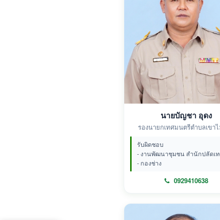
นายบัญชา อุดง
รองนายกเทศมนตรีตำบลเขาไม
รับผิดชอบ
- งานพัฒนาชุมชน สำนักปลัดเ
- กองช่าง
0929410638