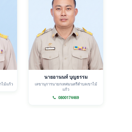
นายอานนท์ บุญธรรม
ไม้แก้ว
เลขานุการนายกเทศมนตรีตำบลเขาไม้
แก้ว
0800174469