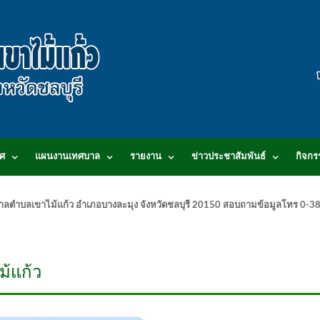
ศ
แผนงานเทศบาล
รายงาน
ข่าวประชาสัมพันธ์
กิจกร
.เทศบาลตำบลเขาไม้แก้ว อำเภอบางละมุง จังหวัดชลบุรี 20150 สอบถามข้อมูลโทร 0
้แก้ว