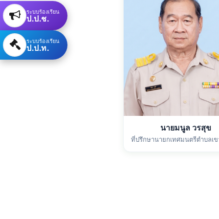
ระบบร้องเรียน
ป.ป.ช.
ระบบร้องเรียน
ป.ป.ท.
นายมนูล วรสุข
ที่ปรึกษานายกเทศมนตรีตำบลเขา