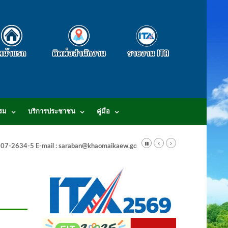
รม
บริการประชาชน
คู่มือ
-3807-2634-5 E-mail : saraban@khaomaikaew.go.th