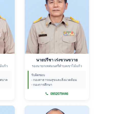
นายปรีชา เร่งขวนขวาย
้แก้ว
รองนายกเทศมนตรีตำบลเขาไม้แก้ว
รับผิดชอบ
ทศบาล
- กองสาธารณสุขและสิ่งแวดล้อม
- กองการศึกษา
0952079446