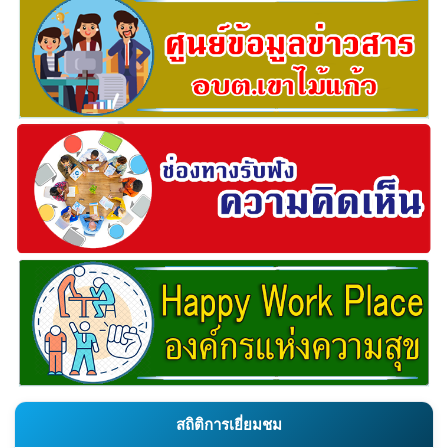
สถิติการเยี่ยมชม