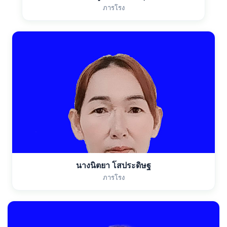
ภารโรง
นางนิตยา โสประดิษฐ
ภารโรง