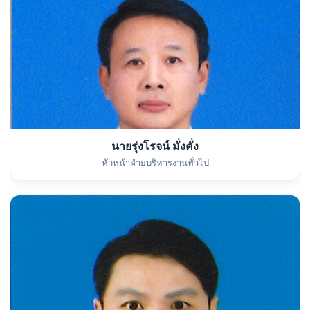
นายรุ่งโรจน์ มั่งคั่ง
หัวหน้าฝ่ายบริหารงานทั่วไป