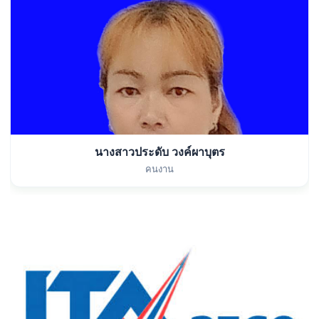
นางสาวประดับ วงค์ผาบุตร
คนงาน