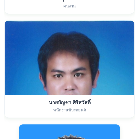
คนงาน
นายบัญชา ศิริสวัสดิ์
พนักงานขับรถยนต์