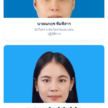
นายณกฤช พิมพิสาร
นักวิเคราะห์นโยบายและแผน
ปฏิบัติการ