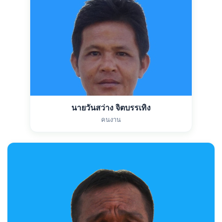
นายวันสว่าง จิตบรรเทิง
คนงาน