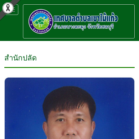
Toggle
navigation
สำนักปลัด