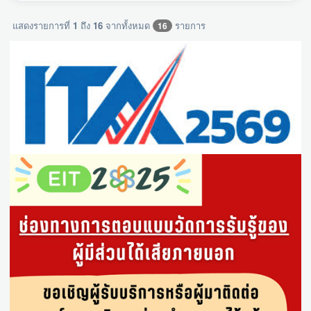
แสดงรายการที่
1
ถึง
16
จากทั้งหมด
รายการ
16