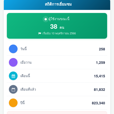
สถิติการเยี่ยมชม
ผู้ใช้งานขณะนี้
38
คน
เริ่มนับ 10 พฤศจิกายน 2566
วันนี้
258
เมื่อวาน
1,259
เดือนนี้
15,415
เดือนที่แล้ว
81,832
ปีนี้
823,340