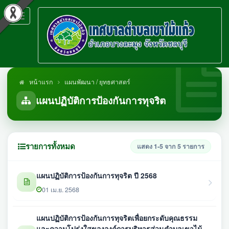
Toggle
navigation
หน้าแรก
แผนพัฒนา / ยุทธศาสตร์
แผนปฏิบัติการป้องกันการทุจริต
รายการทั้งหมด
แสดง 1-5 จาก 5 รายการ
แผนปฏิบัติการป้องกันการทุจริต ปี 2568
01 เม.ย. 2568
แผนปฏิบัติการป้องกันการทุจริตเพื่อยกระดับคุณธรรม
และความโปร่งใสขององค์การบริหารส่วนตำบลเขาไม้