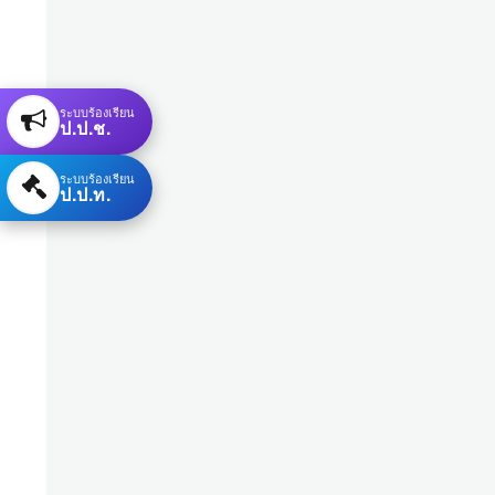
ระบบร้องเรียน
ป.ป.ช.
ระบบร้องเรียน
ป.ป.ท.