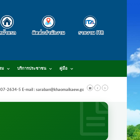
รม
บริการประชาชน
คู่มือ
-3807-2634-5 E-mail : saraban@khaomaikaew.go.th