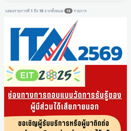
แสดงรายการที่
1
ถึง
16
จากทั้งหมด
รายการ
16