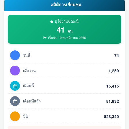
สถิติการเยี่ยมชม
ผู้ใช้งานขณะนี้
41
คน
เริ่มนับ 10 พฤศจิกายน 2566
วันนี้
74
เมื่อวาน
1,259
เดือนนี้
15,415
เดือนที่แล้ว
81,832
ปีนี้
823,340