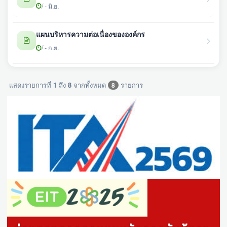
/ - มิ.ย.
แผนบริหารความต่อเนื่องขององค์กร
/ - ก.ย.
แสดงรายการที่
1
ถึง
8
จากทั้งหมด
รายการ
8