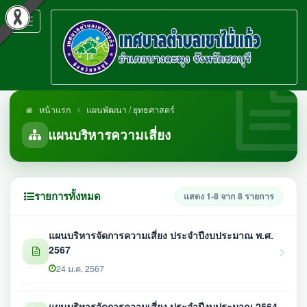
Toggle
navigation
หน้าแรก
แผนพัฒนา / ยุทธศาสตร์
แผนบริหารความเสี่ยง
รายการทั้งหมด
แสดง 1-8 จาก 8 รายการ
แผนบริหารจัดการความเสี่ยง ประจำปีงบประมาณ พ.ศ.
2567
24 ม.ค. 2567
แผนบริหารจัดการความเสี่ยง ประจำปีงบประมาณ 2564