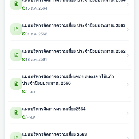
15 ต.ค. 2564
แผนบริหารจัดการความเสี่ยง ประจำปีงบประมาณ 2563
01 ต.ค. 2562
แผนบริหารจัดการความเสี่ยง ประจำปีงบประมาณ 2562
18 ต.ค. 2561
แผนบริหารจัดการความเสี่ยงของ อบต.เขาไม้แก้ว
ประจำปีงบประมาณ 2566
/ - เม.ย.
แผนบริหารจัดการความเสี่ยง2564
/ - พ.ค.
แผนบริหารจัดการความเสี่ยง 2563