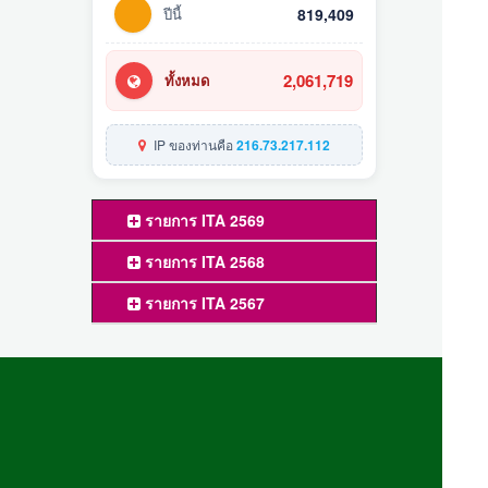
ปีนี้
819,409
2,061,719
ทั้งหมด
IP ของท่านคือ
216.73.217.112
รายการ ITA 2569
รายการ ITA 2568
รายการ ITA 2567