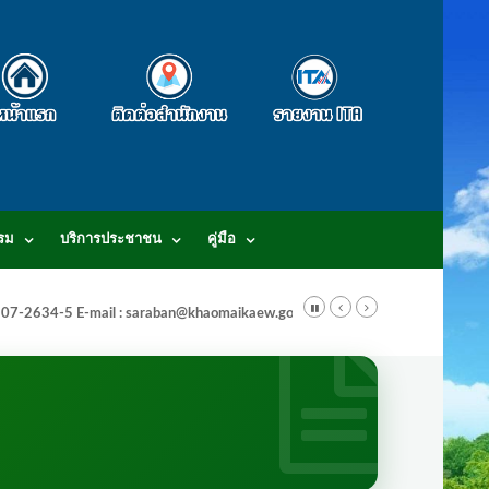
รม
บริการประชาชน
คู่มือ
-3807-2634-5 E-mail : saraban@khaomaikaew.go.th