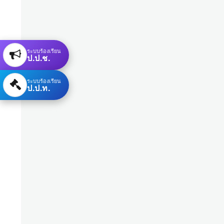
ระบบร้องเรียน
ป.ป.ช.
ระบบร้องเรียน
ป.ป.ท.