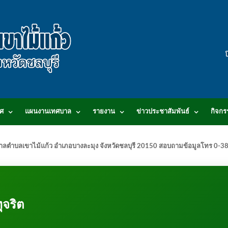
ศ
แผนงานเทศบาล
รายงาน
ข่าวประชาสัมพันธ์
กิจกร
.เทศบาลตำบลเขาไม้แก้ว อำเภอบางละมุง จังหวัดชลบุรี 20150 สอบถามข้อมูลโทร 0
ุจริต