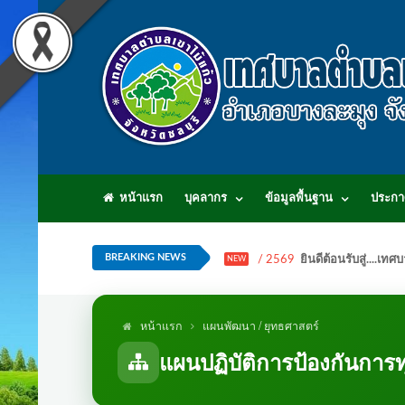
หน้าแรก
บุคลากร
ข้อมูลพื้นฐาน
ประกา
BREAKING NEWS
/ 2569
ยินดีต้อนรับสู่...
NEW
หน้าแรก
แผนพัฒนา / ยุทธศาสตร์
แผนปฏิบัติการป้องกันการท