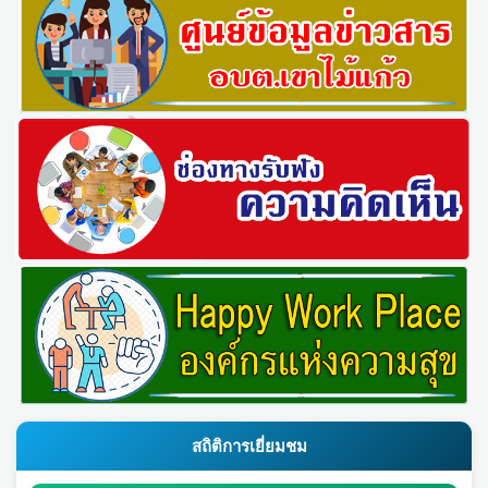
สถิติการเยี่ยมชม