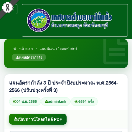
Toggle
navigation
หน้าแรก
แผนพัฒนา / ยุทธศาสตร์
แผนอัตรากำลัง
แผนอัตรากำลัง 3 ปี ประจำปีงบประมาณ พ.ศ.2564-
2566 (ปรับปรุงครั้งที่ 3)
04 พ.ย. 2565
adminkmk
6594 ครั้ง
เปิด/ดาวน์โหลดไฟล์ PDF