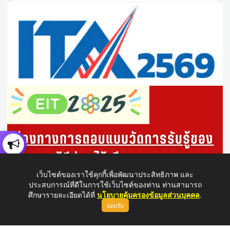
เว็บไซต์ของเราใช้คุกกี้เพื่อพัฒนาประสิทธิภาพ และ
ประสบการณ์ที่ดีในการใช้เว็บไซต์ของท่าน ท่านสามารถ
ศึกษารายละเอียดได้ที่
นโยบายคุ้มครองข้อมูลส่วนบุคคล
.
ยอมรับ
ขึ้นบนสุด