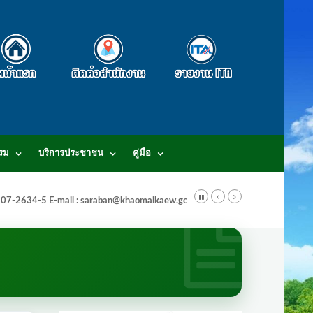
รม
บริการประชาชน
คู่มือ
-3807-2634-5 E-mail : saraban@khaomaikaew.go.th