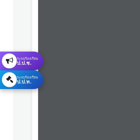
ระบบร้องเรียน
ป.ป.ช.
ระบบร้องเรียน
ป.ป.ท.