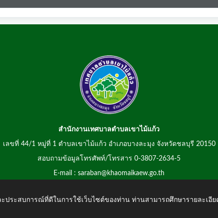
สำนักงานเทศบาลตำบลเขาไม้แก้ว
เลขที่ 44/1 หมู่ที่ 1 ตำบลเขาไม้แก้ว อำเภอบางละมุง จังหวัดชลบุรี 20150
สอบถามข้อมูลโทรศัพท์/โทรสาร 0-3807-2634-5
E-mail : saraban@khaomaikaew.go.th
 และประสบการณ์ที่ดีในการใช้เว็บไซต์ของท่าน ท่านสามารถศึกษารายละเอียด