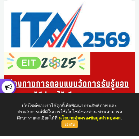
เว็บไซต์ของเราใช้คุกกี้เพื่อพัฒนาประสิทธิภาพ และ
ประสบการณ์ที่ดีในการใช้เว็บไซต์ของท่าน ท่านสามารถ
ศึกษารายละเอียดได้ที่
นโยบายคุ้มครองข้อมูลส่วนบุคคล
.
ยอมรับ
ขึ้นบนสุด