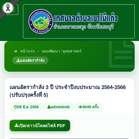
Toggle
navigation
หน้าแรก
แผนพัฒนา / ยุทธศาสตร์
แผนอัตรากำลัง
แผนอัตรากำลัง 3 ปี ประจำปีงบประมาณ 2564-2566
(ปรับปรุงครั้งที่ 5)
09 มิ.ย. 2566
adminkmk
6649 ครั้ง
เปิด/ดาวน์โหลดไฟล์ PDF