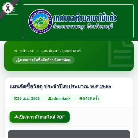
Toggle
navigation
หน้าแรก
แผนพัฒนา / ยุทธศาสตร์
แผนการจัดซื้อจัดจ้าง จัดหาพัสดุ
แผนจัดซื้อวัสดุ ประจำปีงบประมาณ พ.ศ.2565
25 เม.ย. 2565
adminkmk
5459 ครั้ง
เปิด/ดาวน์โหลดไฟล์ PDF