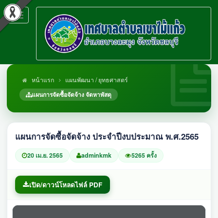
Toggle
navigation
หน้าแรก
แผนพัฒนา / ยุทธศาสตร์
แผนการจัดซื้อจัดจ้าง จัดหาพัสดุ
แผนการจัดซื้อจัดจ้าง ประจำปีงบประมาณ พ.ศ.2565
20 เม.ย. 2565
adminkmk
5265 ครั้ง
เปิด/ดาวน์โหลดไฟล์ PDF