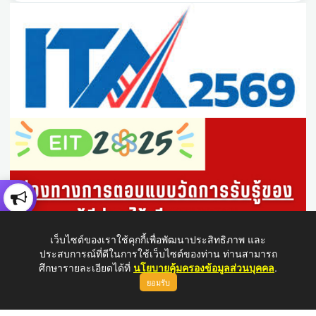
เว็บไซต์ของเราใช้คุกกี้เพื่อพัฒนาประสิทธิภาพ และ
ประสบการณ์ที่ดีในการใช้เว็บไซต์ของท่าน ท่านสามารถ
ศึกษารายละเอียดได้ที่
นโยบายคุ้มครองข้อมูลส่วนบุคคล
.
ยอมรับ
ขึ้นบนสุด