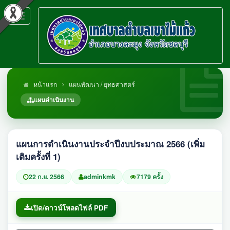
Toggle
navigation
หน้าแรก
แผนพัฒนา / ยุทธศาสตร์
แผนดำเนินงาน
แผนการดำเนินงานประจำปีงบประมาณ 2566 (เพิ่ม
เติมครั้งที่ 1)
22 ก.ย. 2566
adminkmk
7179 ครั้ง
เปิด/ดาวน์โหลดไฟล์ PDF