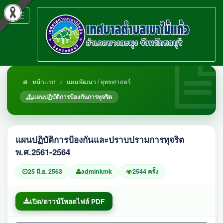
Toggle
navigation
หน้าแรก
แผนพัฒนา / ยุทธศาสตร์
แผนปฏิบัติการป้องกันการทุจริต
แผนปฏิบัติการป้องกันและปราบปรามการทุจริต
พ.ศ.2561-2564
25 มิ.ย. 2563
adminkmk
2544 ครั้ง
เปิด/ดาวน์โหลดไฟล์ PDF