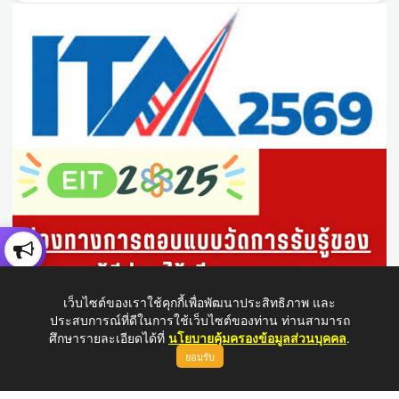
เว็บไซต์ของเราใช้คุกกี้เพื่อพัฒนาประสิทธิภาพ และ
ประสบการณ์ที่ดีในการใช้เว็บไซต์ของท่าน ท่านสามารถ
ศึกษารายละเอียดได้ที่
นโยบายคุ้มครองข้อมูลส่วนบุคคล
.
ยอมรับ
ขึ้นบนสุด