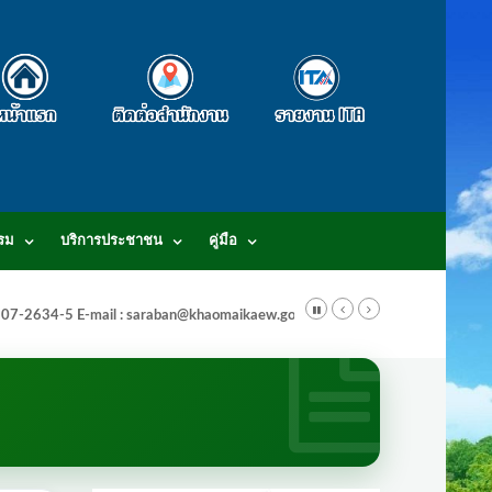
รม
บริการประชาชน
คู่มือ
-3807-2634-5 E-mail : saraban@khaomaikaew.go.th