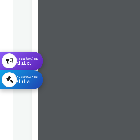
ระบบร้องเรียน
ป.ป.ช.
ระบบร้องเรียน
ป.ป.ท.