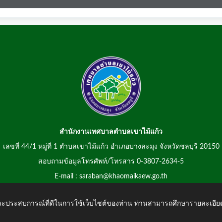
สำนักงานเทศบาลตำบลเขาไม้แก้ว
เลขที่ 44/1 หมู่ที่ 1 ตำบลเขาไม้แก้ว อำเภอบางละมุง จังหวัดชลบุรี 20150
สอบถามข้อมูลโทรศัพท์/โทรสาร 0-3807-2634-5
E-mail : saraban@khaomaikaew.go.th
 และประสบการณ์ที่ดีในการใช้เว็บไซต์ของท่าน ท่านสามารถศึกษารายละเอียด