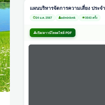
แผนบริหารจัดการความเสี่ยง ประจ
24 ม.ค. 2567
adminkmk
3543 ครั้ง
เปิด/ดาวน์โหลดไฟล์ PDF