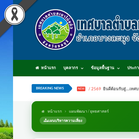
หน้าแรก
บุคลากร
ข้อมูลพื้นฐาน
ประกา
BREAKING NEWS
/ 2569
ยินดีต้อนรับสู่...
NEW
หน้าแรก
แผนพัฒนา / ยุทธศาสตร์
แผนบริหารความเสี่ยง