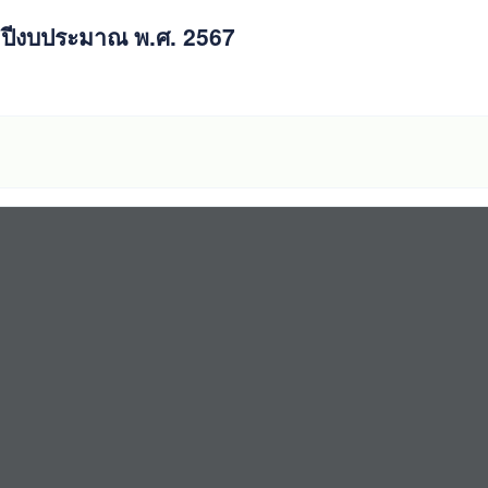
ำปีงบประมาณ พ.ศ. 2567