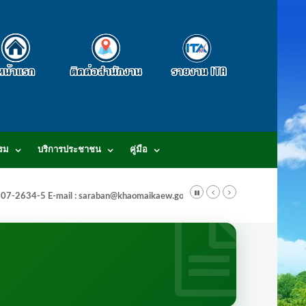
รม
บริการประชาชน
คู่มือ
-3807-2634-5 E-mail : saraban@khaomaikaew.go.th