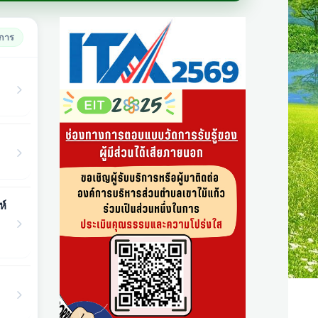
ยการ
ห์