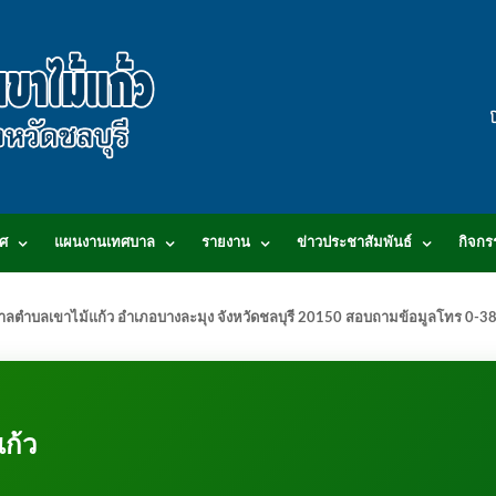
ศ
แผนงานเทศบาล
รายงาน
ข่าวประชาสัมพันธ์
กิจกร
.เทศบาลตำบลเขาไม้แก้ว อำเภอบางละมุง จังหวัดชลบุรี 20150 สอบถามข้อมูลโทร 0
ก้ว