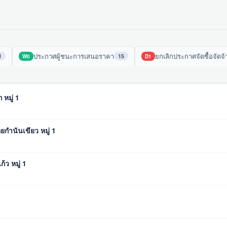
ประกาศผู้ชนะการเสนอราคา
ยกเลิกประกาศจัดซื้อจัดจ้
1
15
W0
D1
 หมู่ 1
ยกำนันเขียว หมู่ 1
้ว หมู่ 1