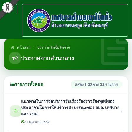
Toggle
navigation
หน้าแรก
ประกาศจัดซื้อจัดจ้าง
ประกาศจากส่วนกลาง
รายการทั้งหมด
แสดง 1-20 จาก 22 รายการ
แนวทางในการจัดบริการรับเรื่องร้องราวร้องทุกข์ของ
ประชาชนในการให้บริการสาธารณะของ อบจ. เทศบาล
และ อบต.
31 ตุลาคม 2562