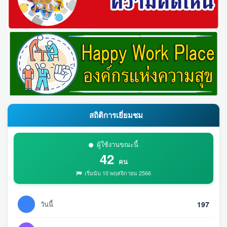
สถิติการเยี่ยมชม
ผู้ใช้งานขณะนี้
42
คน
เริ่มนับ 10 พฤศจิกายน 2566
วันนี้
197