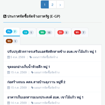
(current)
1
2
>
ประกาศจัดซื้อจัดจ้างภาครัฐ (E-GP)
7
P0
1
15
3
7
15
W0
D1
W1
1
W2
ปรับปรุงผิวจราจรเสริมแอสฟัสติกสายข้าง อบต.เขาไม้แก้ว หมู่ 1
5 ส.ค. 2569
|
แผนการจัดซื้อจัดจ้าง
ขุดลอกอ่างเก็บน้ำห้วยลึก หมู่ 1
15 ก.ค. 2569
|
แผนการจัดซื้อจัดจ้าง
ก่อสร้างถนน คสล.สายบ้านลุงวาน หมู่ที่ 2
15 ก.ค. 2569
|
แผนการจัดซื้อจัดจ้าง
อาคารเก็บเอกสารอเนกประสงค์ อบต. เขาไม้แก้ว หมู่ 1
14 ก.ค. 2569
|
แผนการจัดซื้อจัดจ้าง