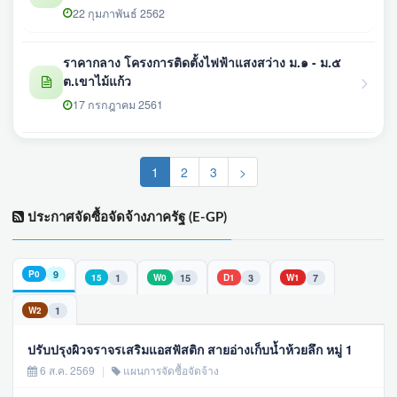
22 กุมภาพันธ์ 2562
ราคากลาง โครงการติดตั้งไฟฟ้าแสงสว่าง ม.๑ - ม.๕
ต.เขาไม้แก้ว
17 กรกฎาคม 2561
(current)
1
2
3
>
ประกาศจัดซื้อจัดจ้างภาครัฐ (E-GP)
9
P0
1
15
3
7
15
W0
D1
W1
1
W2
ปรับปรุงผิวจราจรเสริมแอสฟัสติก สายอ่างเก็บน้ำห้วยลึก หมู่ 1
6 ส.ค. 2569
|
แผนการจัดซื้อจัดจ้าง