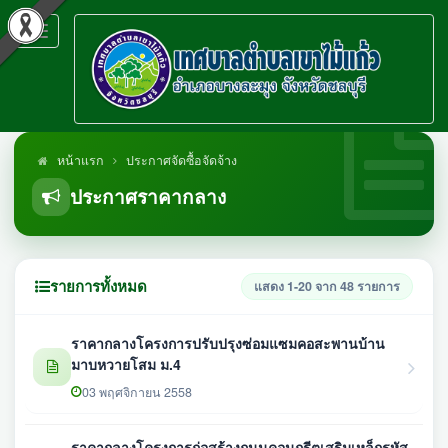
Toggle
navigation
หน้าแรก
ประกาศจัดซื้อจัดจ้าง
ประกาศราคากลาง
รายการทั้งหมด
แสดง 1-20 จาก 48 รายการ
ราคากลางโครงการปรับปรุงซ่อมแซมคอสะพานบ้าน
มาบหวายโสม ม.4
03 พฤศจิกายน 2558
ราคากลางโครงการก่อสร้างถนนคอนกรีตเสริมเหล็กรหัส