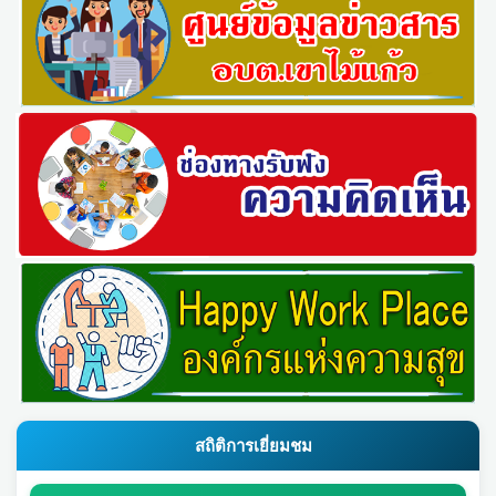
สถิติการเยี่ยมชม