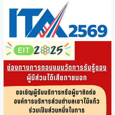
11 มิ.ย. 2569
|
แผนการจัดซื้อจัดจ้าง
ก่อสร้างอาคารเก็บเอกสารอเนกประสงค์ อบต.เขาไม้แก้ว หมู่ 1
26 พ.ค. 2569
|
แผนการจัดซื้อจัดจ้าง